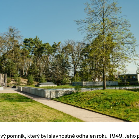
vý pomník, který byl slavnostně odhalen roku 1949. Jeho