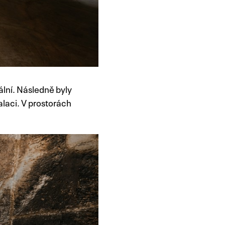
ální. Následně byly
alaci. V prostorách