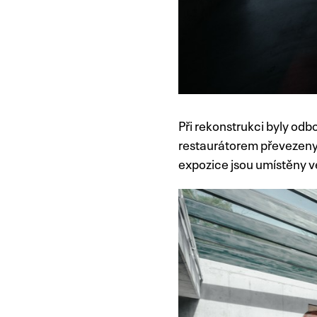
Při rekonstrukci byly odb
restaurátorem převezeny 
expozice jsou umístěny v