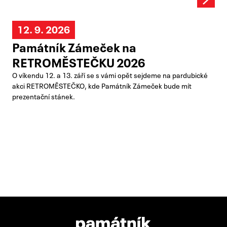
12. 9. 2026
Památník Zámeček na
RETROMĚSTEČKU 2026
O víkendu 12. a 13. září se s vámi opět sejdeme na pardubické
akci RETROMĚSTEČKO, kde Památník Zámeček bude mít
prezentační stánek.