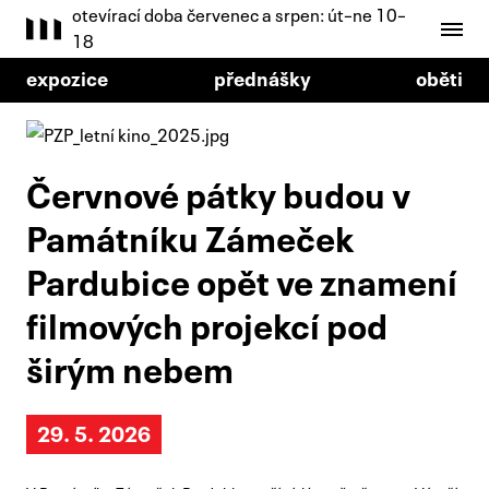
otevírací doba červenec a srpen: út–ne 10–
18
expozice
přednášky
oběti
Červnové pátky budou v
Památníku Zámeček
Pardubice opět ve znamení
filmových projekcí pod
širým nebem
29. 5. 2026