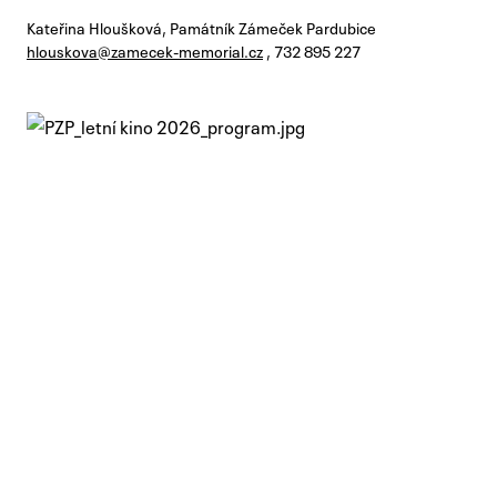
Kateřina Hloušková, Památník Zámeček Pardubice
hlouskova@zamecek-memorial.cz
, 732 895 227