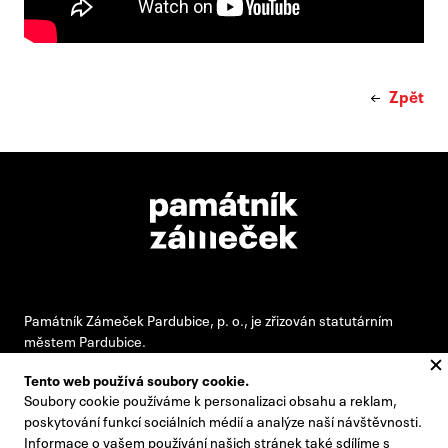
Zpět
Památník Zámeček Pardubice, p. o., je zřizován statutárním
městem Pardubice.
Tento web používá soubory cookie.
Soubory cookie používáme k personalizaci obsahu a reklam,
#pamatnikzamecek
poskytování funkcí sociálních médií a analýze naší návštěvnosti.
Informace o vašem používání našich stránek také sdílíme s