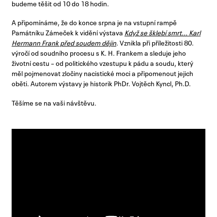
budeme těšit od 10 do 18 hodin.
A připomínáme, že do konce srpna je na vstupní rampě
Památníku Zámeček k vidění výstava
Když se šklebí smrt... Karl
Hermann Frank před soudem dějin
. Vznikla při příležitosti 80.
výročí od soudního procesu s K. H. Frankem a sleduje jeho
životní cestu – od politického vzestupu k pádu a soudu, který
měl pojmenovat zločiny nacistické moci a připomenout jejich
oběti. Autorem výstavy je historik PhDr. Vojtěch Kyncl, Ph.D.
Těšíme se na vaši návštěvu.