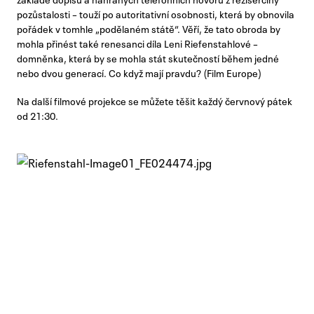
pozůstalosti – touží po autoritativní osobnosti, která by obnovila
pořádek v tomhle „podělaném státě“. Věří, že tato obroda by
mohla přinést také renesanci díla Leni Riefenstahlové –
domněnka, která by se mohla stát skutečností během jedné
nebo dvou generací. Co když mají pravdu? (Film Europe)
Na další filmové projekce se můžete těšit každý červnový pátek
od 21:30.