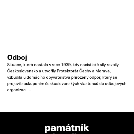
Odboj
Situace, která nastala v roce 1939, kdy nacistické síly rozbily
Československo a utvořily Protektorát Čechy a Morava,
vzbudila u domácího obyvatelstva přirozený odpor, který se
projevil seskupením československých vlastenců do odbojových
organizací....