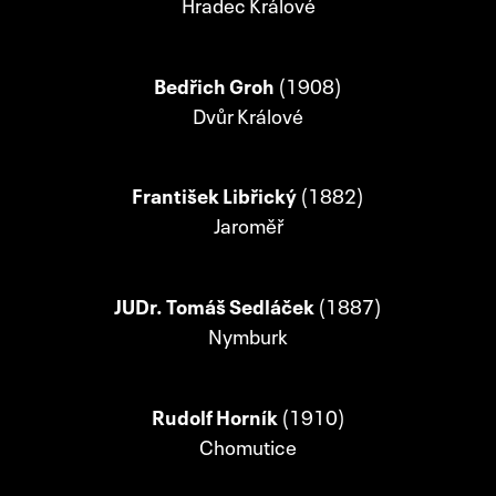
Hradec Králové
Bedřich Groh
(1908)
Dvůr Králové
František Libřický
(1882)
Jaroměř
JUDr. Tomáš Sedláček
(1887)
Nymburk
Rudolf Horník
(1910)
Chomutice