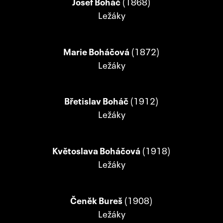
Josef Boháč
(1868)
Ležáky
Marie Boháčová
(1872)
Ležáky
Břetislav Boháč
(1912)
Ležáky
Květoslava Boháčová
(1918)
Ležáky
Čeněk Bureš
(1908)
Ležáky