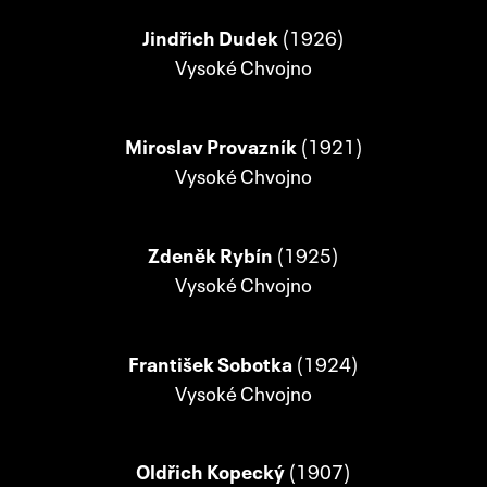
Jindřich Dudek
(1926)
Vysoké Chvojno
Miroslav Provazník
(1921)
Vysoké Chvojno
Zdeněk Rybín
(1925)
Vysoké Chvojno
František Sobotka
(1924)
Vysoké Chvojno
Oldřich Kopecký
(1907)