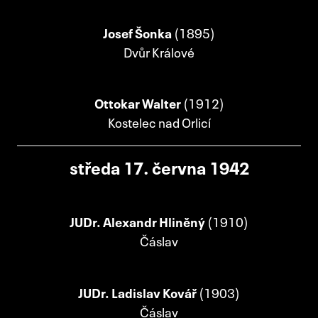
Josef Šonka
(1895)
Dvůr Králové
Ottokar Walter
(1912)
Kostelec nad Orlicí
středa 17. června 1942
JUDr. Alexandr Hliněný
(1910)
Čáslav
JUDr. Ladislav Kovář
(1903)
Čáslav