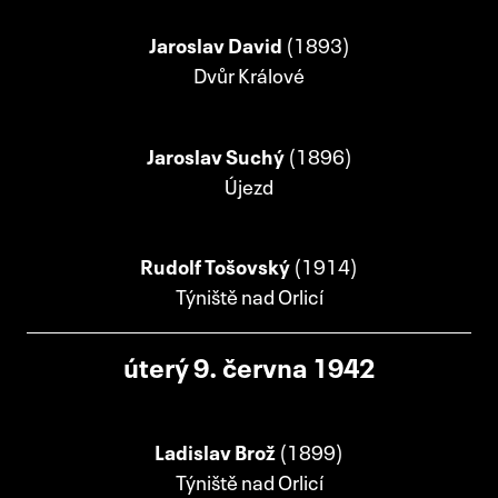
Jaroslav David
(1893)
Dvůr Králové
Jaroslav Suchý
(1896)
Újezd
Rudolf Tošovský
(1914)
Týniště nad Orlicí
úterý 9. června 1942
Ladislav Brož
(1899)
Týniště nad Orlicí