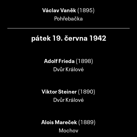
Václav Vaněk
(1895)
Pohřebačka
pátek 19. června 1942
Adolf Frieda
(1898)
Dvůr Králové
Viktor Steiner
(1890)
Dvůr Králové
Alois Mareček
(1889)
Mochov