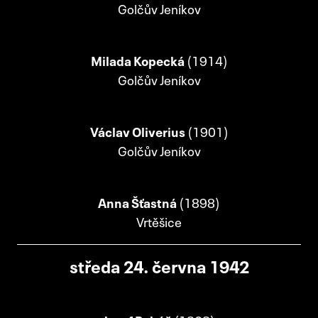
Golčův Jeníkov
Milada Kopecká
(1914)
Golčův Jeníkov
Václav Oliverius
(1901)
Golčův Jeníkov
Anna Šťastná
(1898)
Vrtěšice
středa 24. června 1942