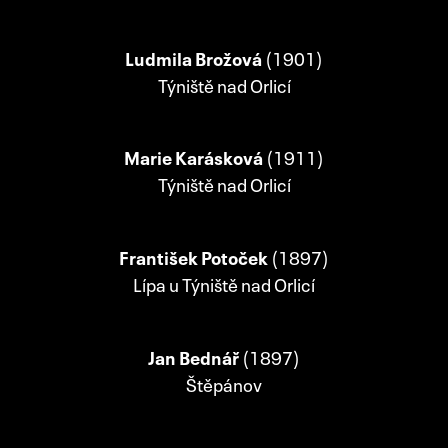
Ludmila Brožová
(1901)
Týniště nad Orlicí
Marie Karásková
(1911)
Týniště nad Orlicí
František Potoček
(1897)
Lípa u Týniště nad Orlicí
Jan Bednář
(1897)
Štěpánov