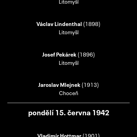
Litomyšl
Václav Lindenthal
(1898)
Litomyšl
Josef Pekárek
(1896)
Litomyšl
Jaroslav Mlejnek
(1913)
Choceň
pondělí 15. června 1942
Vladimír Hottmar
(1901)