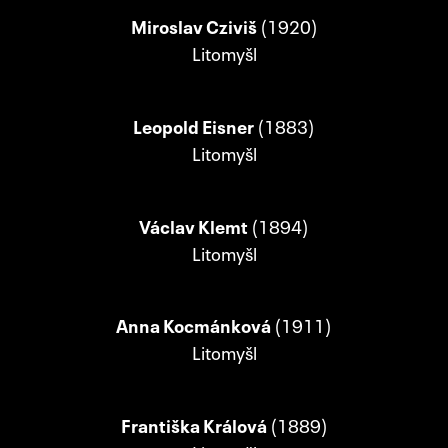
Miroslav Cziviš
(1920)
Litomyšl
Leopold Eisner
(1883)
Litomyšl
Václav Klemt
(1894)
Litomyšl
Anna Kocmánková
(1911)
Litomyšl
Františka Králová
(1889)