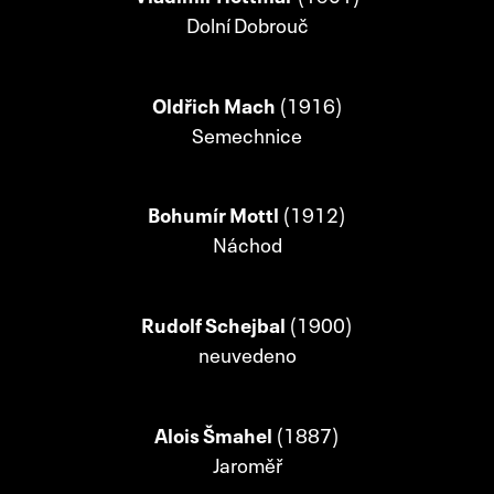
Dolní Dobrouč
Oldřich Mach
(1916)
Semechnice
Bohumír Mottl
(1912)
Náchod
Rudolf Schejbal
(1900)
neuvedeno
Alois Šmahel
(1887)
Jaroměř