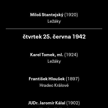
Miloš Stantejský
(1920)
Ležáky
čtvrtek 25. června 1942
Karel Tomek, ml.
(1924)
Ležáky
František Hloušek
(1897)
Hradec Králové
JUDr. Jaromír Kálal
(1902)