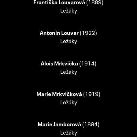
Františka Louvarová
(1889)
Ležáky
Antonín Louvar
(1922)
Ležáky
Alois Mrkvička
(1914)
Ležáky
Marie Mrkvičková
(1919)
Ležáky
Marie Jamborová
(1894)
Ležáky