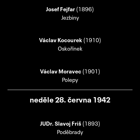
Josef Fejfar
(1896)
Jezbiny
Václav Kocourek
(1910)
Oskořínek
Václav Moravec
(1901)
Polepy
neděle 28. června 1942
JUDr. Slavoj Friš
(1893)
Poděbrady