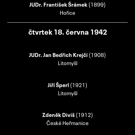
JUDr. František Šrámek
(1899)
Hořice
čtvrtek 18. června 1942
JUDr. Jan Bedřich Krejčí
(1908)
Litomyšl
Jiří Šperl
(1921)
Litomyšl
Zdeněk Diviš
(1912)
České Heřmanice