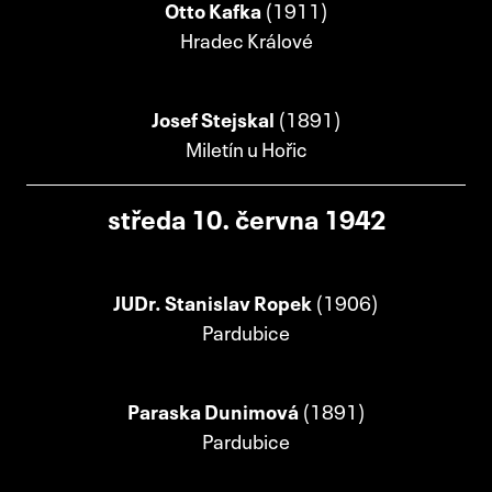
Otto Kafka
(1911)
Hradec Králové
Josef Stejskal
(1891)
Miletín u Hořic
středa 10. června 1942
JUDr. Stanislav Ropek
(1906)
Pardubice
Paraska Dunimová
(1891)
Pardubice