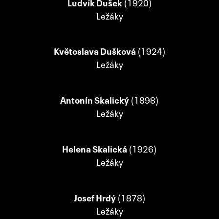
Ludvík Dušek
(1920)
Ležáky
Květoslava Dušková
(1924)
Ležáky
Antonín Skalický
(1898)
Ležáky
Helena Skalická
(1926)
Ležáky
Josef Hrdý
(1878)
Ležáky