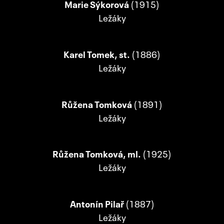
Marie Sýkorová
(1915)
Ležáky
Karel Tomek, st.
(1886)
Ležáky
Růžena Tomková
(1891)
Ležáky
Růžena Tomková, ml.
(1925)
Ležáky
Antonín Pilař
(1887)
Ležáky