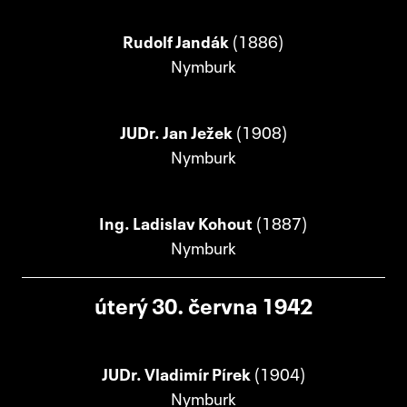
Rudolf Jandák
(1886)
Nymburk
JUDr. Jan Ježek
(1908)
Nymburk
Ing. Ladislav Kohout
(1887)
Nymburk
úterý 30. června 1942
JUDr. Vladimír Pírek
(1904)
Nymburk