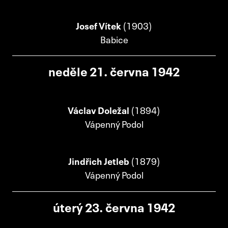
Josef Vítek
(1903)
Babice
neděle 21. června 1942
Václav Doležal
(1894)
Vápenný Podol
Jindřich Jetleb
(1879)
Vápenný Podol
úterý 23. června 1942