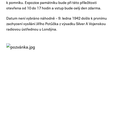
k pomníku. Expozice památníku bude při této příležitosti
otevřena od 10 do 17 hodin a vstup bude celý den zdarma.
Datum není vybráno náhodně – 9. ledna 1942 došlo k prvnímu
zachycení vysílání Jiřího Potůčka z výsadku Silver A Vojenskou
radiovou ústřednou u Londýna.