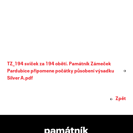
TZ_194 svíček za 194 obětí. Památník Zámeček
Pardubice připomene počátky působení výsadku
Silver A.pdf
Zpět