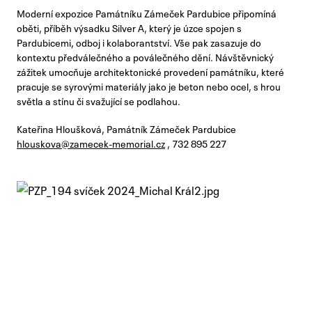
Moderní expozice Památníku Zámeček Pardubice připomíná
oběti, příběh výsadku Silver A, který je úzce spojen s
Pardubicemi, odboj i kolaborantství. Vše pak zasazuje do
kontextu předválečného a poválečného dění. Návštěvnický
zážitek umocňuje architektonické provedení památníku, které
pracuje se syrovými materiály jako je beton nebo ocel, s hrou
světla a stínu či svažující se podlahou.
Kateřina Hloušková, Památník Zámeček Pardubice
hlouskova@zamecek-memorial.cz
, 732 895 227