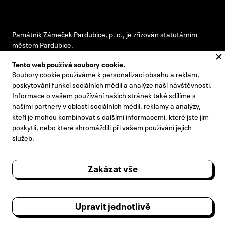
Památník Zámeček Pardubice, p. o., je zřizován statutárním
městem Pardubice.
Tento web používá soubory cookie.
Soubory cookie používáme k personalizaci obsahu a reklam,
#pamatnikzamecek
poskytování funkcí sociálních médií a analýze naší návštěvnosti.
Informace o vašem používání našich stránek také sdílíme s
zamecek@zamecek-memorial.cz
našimi partnery v oblasti sociálních médií, reklamy a analýzy,
kteří je mohou kombinovat s dalšími informacemi, které jste jim
+420 732 895 221
poskytli, nebo které shromáždili při vašem používání jejich
Kontakty
služeb.
Pro novináře
Zakázat vše
Výroční zprávy
Návštěvní řád
Upravit jednotlivě
Poradní sbor ředitele
Zpracování osobních údajů