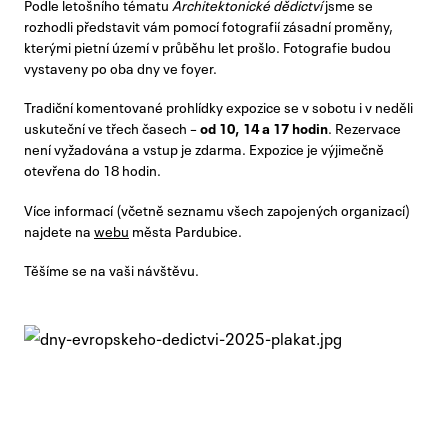
Podle letošního tématu
Architektonické dědictví
jsme se
rozhodli představit vám pomocí fotografií zásadní proměny,
kterými pietní území v průběhu let prošlo. Fotografie budou
vystaveny po oba dny ve foyer.
Tradiční komentované prohlídky expozice se v sobotu i v neděli
uskuteční ve třech časech –
od 10, 14 a 17 hodin
. Rezervace
není vyžadována a vstup je zdarma. Expozice je výjimečně
otevřena do 18 hodin.
Více informací (včetně seznamu všech zapojených organizací)
najdete na
webu
města Pardubice.
Těšíme se na vaši návštěvu.