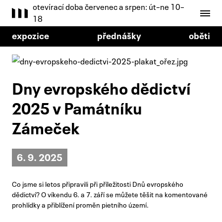
otevírací doba červenec a srpen: út–ne 10–
18
expozice
přednášky
oběti
Dny evropského dědictví
2025 v Památníku
Zámeček
6. 9. 2025
Co jsme si letos připravili při příležitosti Dnů evropského
dědictví? O víkendu 6. a 7. září se můžete těšit na komentované
prohlídky a přiblížení proměn pietního území.