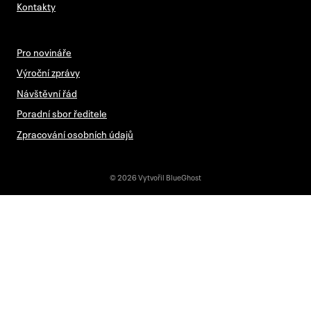
Kontakty
Pro novináře
Výroční zprávy
Návštěvní řád
Poradní sbor ředitele
Zpracování osobních údajů
© 2026 Vytvořil
BlueGhost