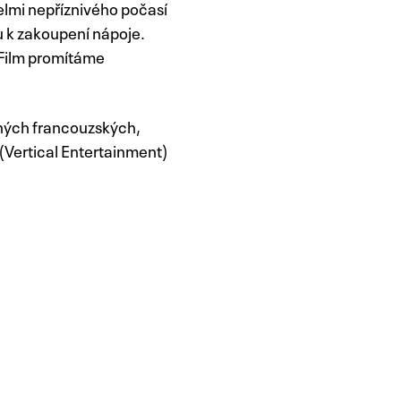
elmi nepříznivého počasí
 k zakoupení nápoje.
 Film promítáme
ených francouzských,
(Vertical Entertainment)