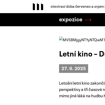
otevírací doba červenec a srpen
expozice
Letní kino – 
27. 6. 2025
Letošní letní kino zakon
perspektivy a tři časové 
mimo jiné láká na hudbu