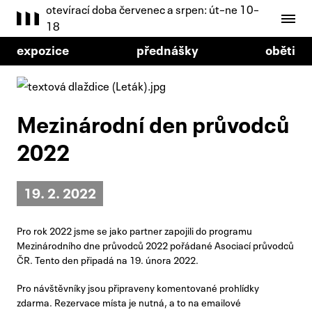
otevírací doba červenec a srpen: út–ne 10–
18
expozice
přednášky
oběti
Mezinárodní den průvodců
2022
19. 2. 2022
Pro rok 2022 jsme se jako partner zapojili do programu
Mezinárodního dne průvodců 2022 pořádané Asociací průvodců
ČR. Tento den připadá na 19. února 2022.
Pro návštěvníky jsou připraveny komentované prohlídky
zdarma. Rezervace místa je nutná, a to na emailové