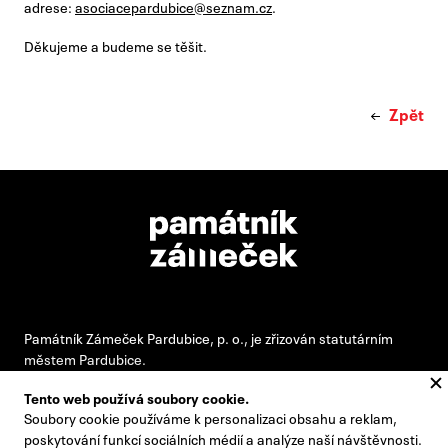
adrese:
asociacepardubice@seznam.cz
.
Děkujeme a budeme se těšit.
Zpět
Památník Zámeček Pardubice, p. o., je zřizován statutárním
městem Pardubice.
Tento web používá soubory cookie.
Soubory cookie používáme k personalizaci obsahu a reklam,
#pamatnikzamecek
poskytování funkcí sociálních médií a analýze naší návštěvnosti.