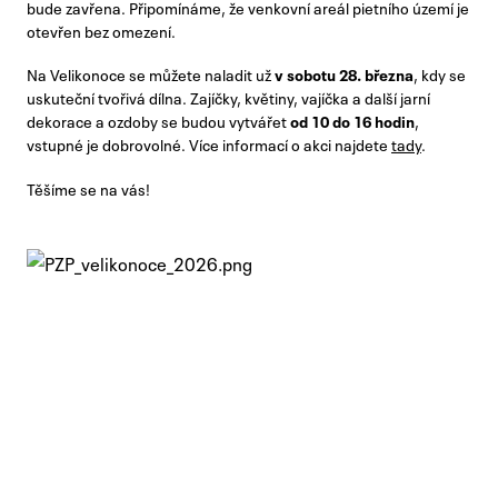
bude zavřena. Připomínáme, že venkovní areál pietního území je
otevřen bez omezení.
Na Velikonoce se můžete naladit už
v sobotu 28. března
, kdy se
uskuteční tvořivá dílna. Zajíčky, květiny, vajíčka a další jarní
dekorace a ozdoby se budou vytvářet
od 10 do 16 hodin
,
vstupné je dobrovolné. Více informací o akci najdete
tady
.
Těšíme se na vás!