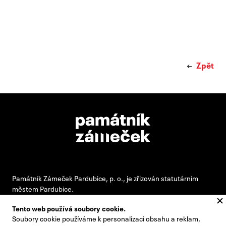
Zpět
Památník Zámeček Pardubice, p. o., je zřizován statutárním
městem Pardubice.
Tento web používá soubory cookie.
Soubory cookie používáme k personalizaci obsahu a reklam,
#pamatnikzamecek