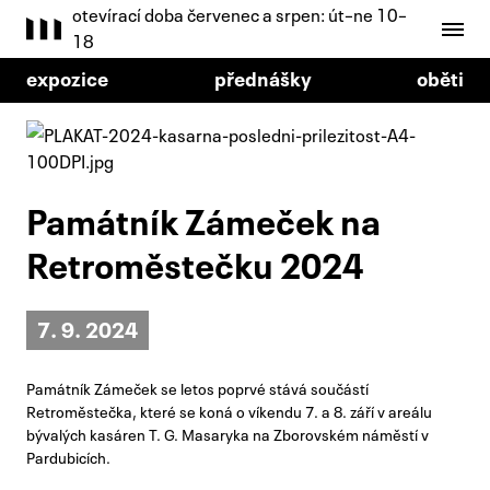
otevírací doba červenec a srpen: út–ne 10–
18
expozice
přednášky
oběti
Památník Zámeček na
Retroměstečku 2024
7. 9. 2024
Památník Zámeček se letos poprvé stává součástí
Retroměstečka, které se koná o víkendu 7. a 8. září v areálu
bývalých kasáren T. G. Masaryka na Zborovském náměstí v
Pardubicích.