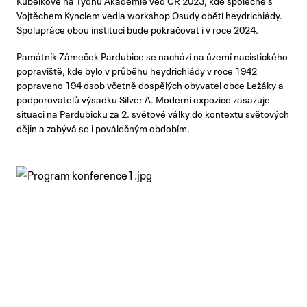
Vojtěchem Kynclem vedla workshop Osudy obětí heydrichiády.
Spolupráce obou institucí bude pokračovat i v roce 2024.
Památník Zámeček Pardubice se nachází na území nacistického
popraviště, kde bylo v průběhu heydrichiády v roce 1942
popraveno 194 osob včetně dospělých obyvatel obce Ležáky a
podporovatelů výsadku Silver A. Moderní expozice zasazuje
situaci na Pardubicku za 2. světové války do kontextu světových
dějin a zabývá se i poválečným obdobím.