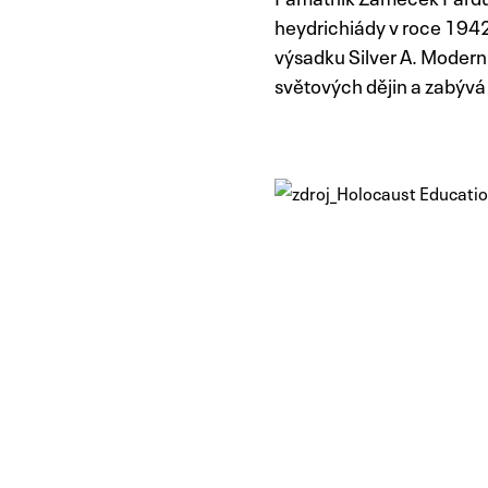
heydrichiády v roce 194
výsadku Silver A. Moderní
světových dějin a zabývá