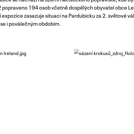
2 popraveno 194 osob včetně dospělých obyvatel obce Le
 expozice zasazuje situaci na Pardubicku za 2. světové vá
 se i poválečným obdobím.