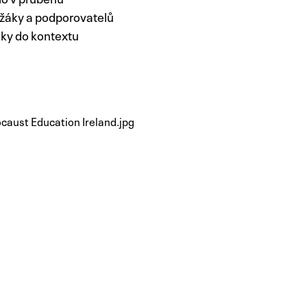
žáky a podporovatelů
lky do kontextu