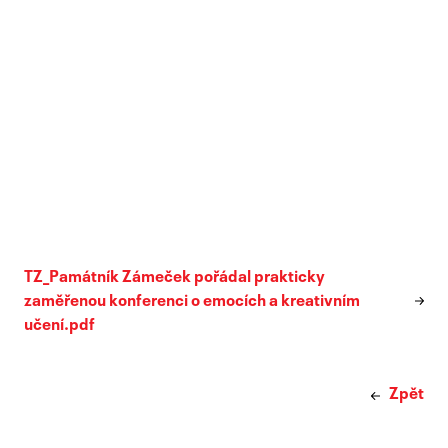
TZ_Památník Zámeček pořádal prakticky
zaměřenou konferenci o emocích a kreativním
učení.pdf
Zpět