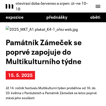
otevírací doba červenec a srpen: út–ne 10–
18
expozice
přednášky
oběti
Památník Zámeček se
poprvé zapojuje do
Multikulturního týdne
15. 5. 2025
Již 14. ročník festivalu Multikulturní týden proběhne od 16. do
23. května v Pardubicích a Památník Zámeček se letos poprvé
stává jeho součástí.