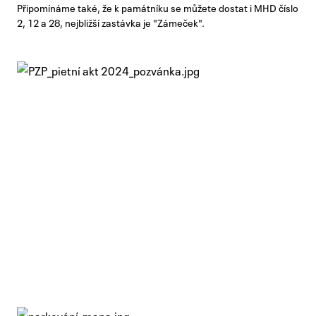
Připomínáme také, že k památníku se můžete dostat i MHD číslo
2, 12 a 28, nejbližší zastávka je "Zámeček".