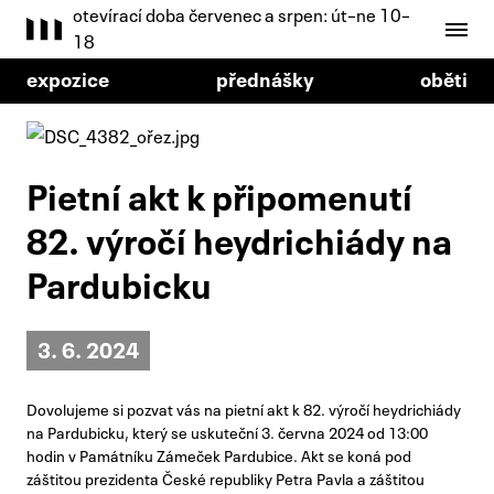
otevírací doba červenec a srpen: út–ne 10–
18
expozice
přednášky
oběti
Pietní akt k připomenutí
82. výročí heydrichiády na
Pardubicku
3. 6. 2024
Dovolujeme si pozvat vás na pietní akt k 82. výročí heydrichiády
na Pardubicku, který se uskuteční 3. června 2024 od 13:00
hodin v Památníku Zámeček Pardubice. Akt se koná pod
záštitou prezidenta České republiky Petra Pavla a záštitou