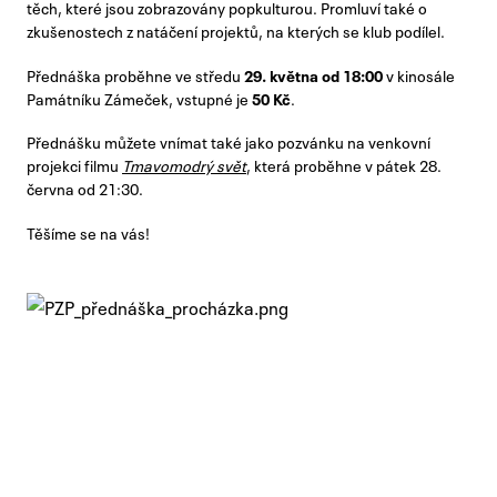
těch, které jsou zobrazovány popkulturou. Promluví také o
zkušenostech z natáčení projektů, na kterých se klub podílel.
Přednáška proběhne ve středu
29. května od 18:00
v kinosále
Památníku Zámeček, vstupné je
50 Kč
.
Přednášku můžete vnímat také jako pozvánku na venkovní
projekci filmu
Tmavomodrý svět
, která proběhne v pátek 28.
června od 21:30.
Těšíme se na vás!