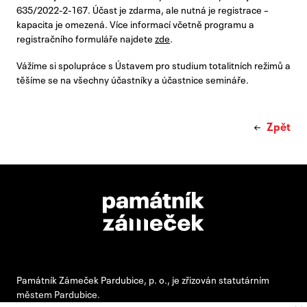
635/2022-2-167. Účast je zdarma, ale nutná je registrace –
kapacita je omezená. Více informací včetně programu a
registračního formuláře najdete
zde
.
Vážíme si spolupráce s Ústavem pro studium totalitních režimů a
těšíme se na všechny účastníky a účastnice semináře.
Zpět
Památník Zámeček Pardubice, p. o., je zřizován statutárním
městem Pardubice.