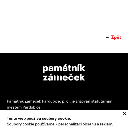
Zpět
Památník Zámeček Pardubice, p. o., je zřizován statutárním
městem Pardubice.
Tento web používá soubory cookie.
Soubory cookie používáme k personalizaci obsahu a reklam,
#pamatnikzamecek