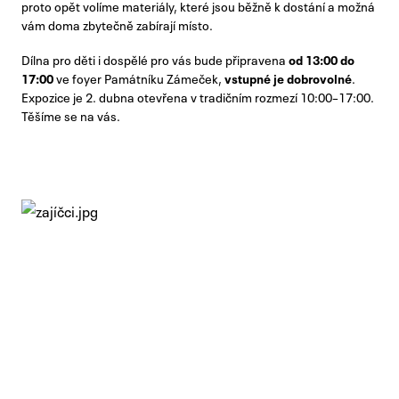
proto opět volíme materiály, které jsou běžně k dostání a možná
vám doma zbytečně zabírají místo.
Dílna pro děti i dospělé pro vás bude připravena
od 13:00 do
17:00
ve foyer Památníku Zámeček,
vstupné je dobrovolné
.
Expozice je 2. dubna otevřena v tradičním rozmezí 10:00–17:00.
Těšíme se na vás.