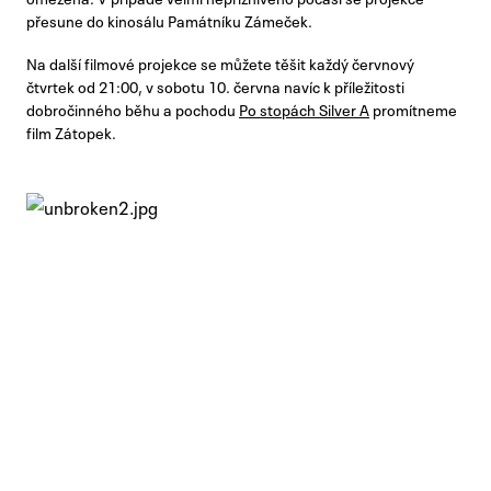
přesune do kinosálu Památníku Zámeček.
Na další filmové projekce se můžete těšit každý červnový
čtvrtek od 21:00, v sobotu 10. června navíc k příležitosti
dobročinného běhu a pochodu
Po stopách Silver A
promítneme
film Zátopek.