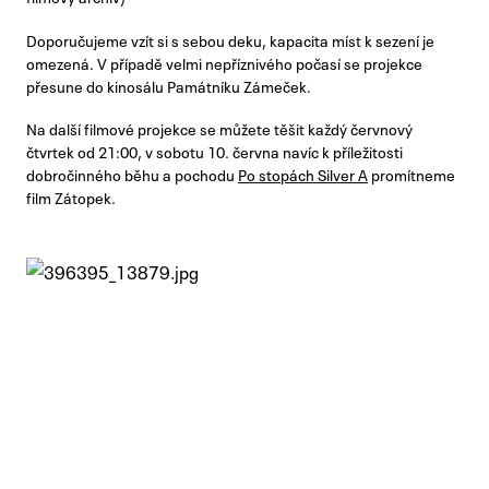
Doporučujeme vzít si s sebou deku, kapacita míst k sezení je
omezená. V případě velmi nepříznivého počasí se projekce
přesune do kinosálu Památníku Zámeček.
Na další filmové projekce se můžete těšit každý červnový
čtvrtek od 21:00, v sobotu 10. června navíc k příležitosti
dobročinného běhu a pochodu
Po stopách Silver A
promítneme
film Zátopek.