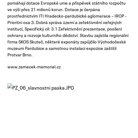
pomáhají dotace Evropské unie a příspěvek státního rozpočtu
ve výši přes 21 milionů korun. Dotace je čerpána
prostřednictvím ITI Hradecko-pardubické aglomerace – IROP -
Prioritní osa 3: Dobrá správa území a zefektivnění veřejných
institucí, Specifický cíl: 3.1 Zefektivnění prezentace, posílení
ochrany a rozvoje kulturního dědictví. Stavbu zajistila regionální
firma SKOS Skuteč, některé exponáty zapůjčilo Východočeské
muzeum Pardubice a samotnou instalaci expozice zaštítil
Protvar Brno.
www.zamecek-memorial.cz